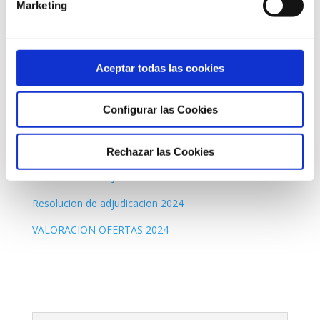
Marketing
Servicios de Telecomunicaciones
Aceptar todas las cookies
ANUNCIO DE LICITACIÓN DEL SERVICIO DE
TELECOMUNICACIONES
Configurar las Cookies
PCA
PCT
Rechazar las Cookies
ANUNCIO DE ADJUDICACIÓN
Resolucion de adjudicacion 2024
VALORACION OFERTAS 2024