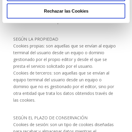
(empresas de afiliación).
Cookies de seguridad: almacenan información cifrada
Rechazar las Cookies
para evitar que los datos guardados en ellas
sean vulnerables a ataques maliciosos de terceros.
SEGÚN LA PROPIEDAD
Cookies propias: son aquellas que se envían al equipo
terminal del usuario desde un equipo o dominio
gestionado por el propio editor y desde el que se
presta el servicio solicitado por el usuario.
Cookies de terceros: son aquellas que se envían al
equipo terminal del usuario desde un equipo o
dominio que no es gestionado por el editor, sino por
otra entidad que trata los datos obtenidos través de
las cookies.
SEGÚN EL PLAZO DE CONSERVACIÓN
Cookies de sesión: son un tipo de cookies diseñadas
para recabar y almacenar datos mientras el