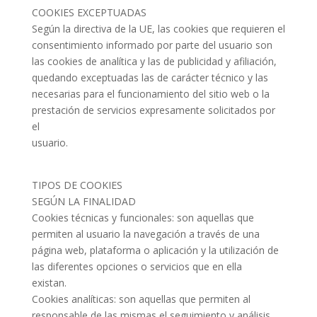
COOKIES EXCEPTUADAS
Según la directiva de la UE, las cookies que requieren el
consentimiento informado por parte del usuario son
las cookies de analítica y las de publicidad y afiliación,
quedando exceptuadas las de carácter técnico y las
necesarias para el funcionamiento del sitio web o la
prestación de servicios expresamente solicitados por
el
usuario.
TIPOS DE COOKIES
SEGÚN LA FINALIDAD
Cookies técnicas y funcionales: son aquellas que
permiten al usuario la navegación a través de una
página web, plataforma o aplicación y la utilización de
las diferentes opciones o servicios que en ella
existan.
Cookies analíticas: son aquellas que permiten al
responsable de las mismas el seguimiento y análisis