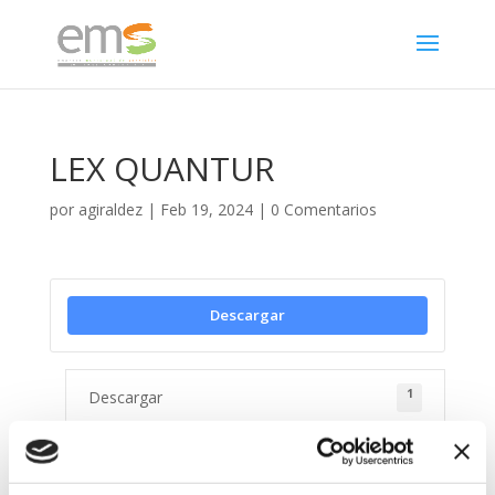
LEX QUANTUR
por
agiraldez
|
Feb 19, 2024
|
0 Comentarios
Descargar
1
Descargar
1.73 MB
Tamaño del archivo