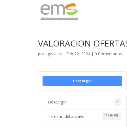
VALORACION OFERTAS
por
agiraldez
|
Feb 22, 2024
|
0 Comentarios
Descargar
2
Descargar
114.04 KB
Tamaño del archivo