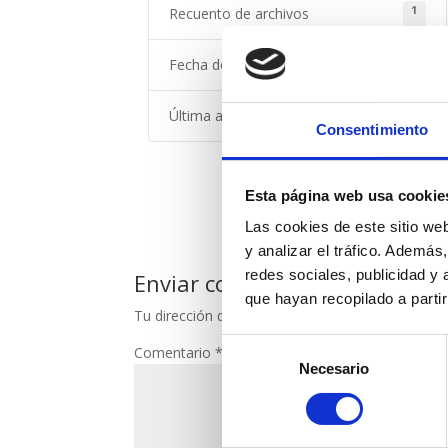
1
Recuento de archivos
febrero 22, 2024
Fecha de creación
febrero 22, 2024
Última actualización
Consentimiento
Esta página web usa cookie
Las cookies de este sitio we
y analizar el tráfico. Ademá
redes sociales, publicidad y
Enviar comentario
que hayan recopilado a parti
Tu dirección de correo electrónico no será publi
Selección
Comentario
*
Necesario
de
consentimiento