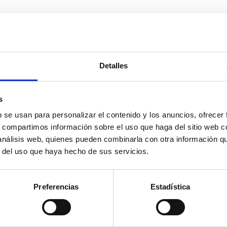
Detalles
s
b se usan para personalizar el contenido y los anuncios, ofrecer
s, compartimos información sobre el uso que haga del sitio web 
 análisis web, quienes pueden combinarla con otra información q
r del uso que haya hecho de sus servicios.
cada.
Los campos obligatorios están marcados con
*
Preferencias
Estadística